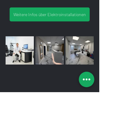
Weitere Infos über Elektroinstallationen